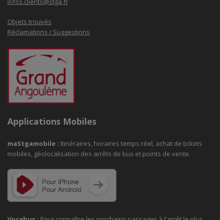
infos.clients@stga.fr
Objets trouvés
Réclamations / Suggestions
Applications Mobiles
maStgamobile
:
Itinéraires, horaires temps réel, achat de tickets
mobiles, géolocalisation des arrêts de bus et points de vente.
Vocabus :
Pour connaître les prochains passages à
l'arrêt le plus