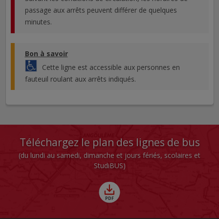
passage aux arrêts peuvent différer de quelques
minutes.
Bon à savoir
Cette ligne est accessible aux personnes en
fauteuil roulant aux arrêts indiqués.
Téléchargez le plan des lignes de bus
(du lundi au samedi, dimanche et jours fériés, scolaires et
StudiBUS)