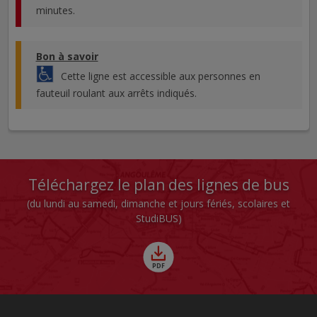
minutes.
Bon à savoir
Cette ligne est accessible aux personnes en
fauteuil roulant aux arrêts indiqués.
Téléchargez le plan des lignes de bus
(du lundi au samedi, dimanche et jours fériés, scolaires et
StudiBUS)