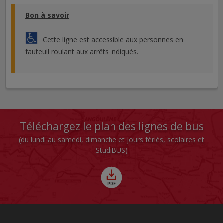
Bon à savoir
Cette ligne est accessible aux personnes en
fauteuil roulant aux arrêts indiqués.
Téléchargez le plan des lignes de bus
(du lundi au samedi, dimanche et jours fériés, scolaires et
StudiBUS)