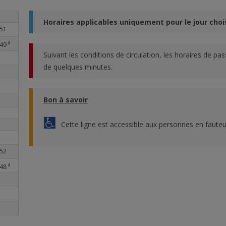
Horaires applicables uniquement pour le jour chois
51
a
49
Suivant les conditions de circulation, les horaires de pa
de quelques minutes.
Bon à savoir
Cette ligne est accessible aux personnes en fauteui
52
a
48