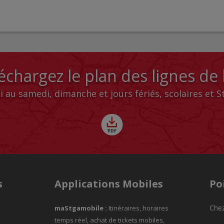
échargez le plan des lignes de
i au samedi, dimanche et jours fériés, scolaires et 
s
Applications Mobiles
Po
Chez
maStgamobile
:
Itinéraires, horaires
temps réel, achat de tickets mobiles,