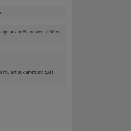
i.
ssage aux arrêts peuvent différer
l roulant aux arrêts indiqués.