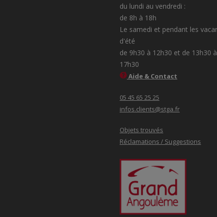
du lundi au vendredi :
de 8h à 18h
Le samedi et pendant les vaca
d'été
de 9h30 à 12h30 et de 13h30 à
17h30
Aide & Contact
05 45 65 25 25
infos.clients@stga.fr
Objets trouvés
Réclamations / Suggestions