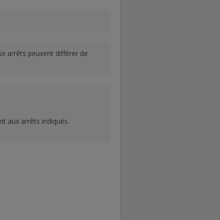
ux arrêts peuvent différer de
nt aux arrêts indiqués.