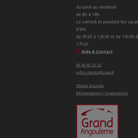
du lundi au vendredi :
de 8h à 18h
Le samedi et pendant les vaca
d'été
de 9h30 à 12h30 et de 13h30 à
17h30
Aide & Contact
05 45 65 25 25
infos.clients@stga.fr
Objets trouvés
Réclamations / Suggestions