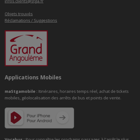
infos.clients@stga.fr
Objets trouvés
Réclamations / Suggestions
Applications Mobiles
maStgamobile
:
Itinéraires, horaires temps réel, achat de tickets
mobiles, géolocalisation des arrêts de bus et points de vente.
Vocabus :
Pour connaître les prochains passages à
l'arrêt le plus