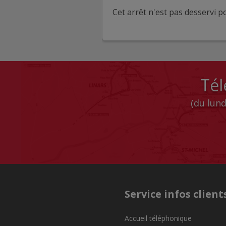
Cet arrêt n'est pas desservi po
Tél
(du lund
Service infos client
Accueil téléphonique