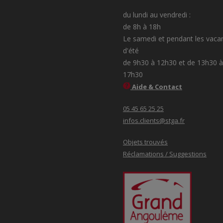
du lundi au vendredi :
de 8h à 18h
Le samedi et pendant les vaca
d'été
de 9h30 à 12h30 et de 13h30 à
17h30
Aide & Contact
05 45 65 25 25
infos.clients@stga.fr
Objets trouvés
Réclamations / Suggestions