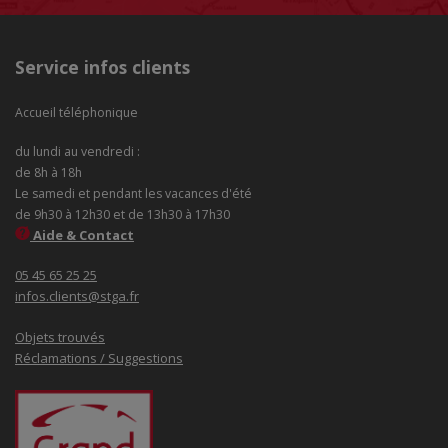
Service infos clients
Accueil téléphonique
du lundi au vendredi :
de 8h à 18h
Le samedi et pendant les vacances d'été
de 9h30 à 12h30 et de 13h30 à 17h30
Aide & Contact
05 45 65 25 25
infos.clients@stga.fr
Objets trouvés
Réclamations / Suggestions