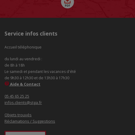
Service infos clients
Accueil téléphonique
du lundi au vendredi :
de 8h à 18h
Le samedi et pendant les vacances d'été
de 9h30 à 12h30 et de 13h30 à 17h30
Aide & Contact
05 45 65 25 25
infos.clients@stga.fr
Objets trouvés
Réclamations / Suggestions