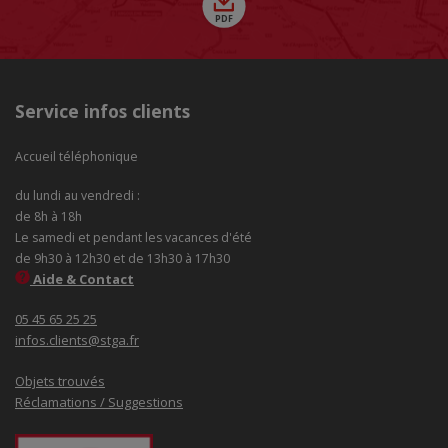
Service infos clients
Accueil téléphonique
du lundi au vendredi :
de 8h à 18h
Le samedi et pendant les vacances d'été
de 9h30 à 12h30 et de 13h30 à 17h30
Aide & Contact
05 45 65 25 25
infos.clients@stga.fr
Objets trouvés
Réclamations / Suggestions