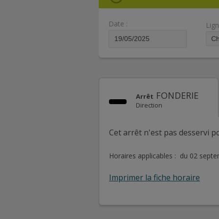
Date :
Lign
FONDERIE
Arrêt
Direction
Cet arrêt n'est pas desservi po
Horaires applicables : du 02 sept
Imprimer la fiche horaire