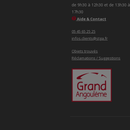
de 9h30 à 12h30 et de 13h30 à
17h30
Aide & Contact
05 45 65 25 25
infos.clients@stga.fr
Objets trouvés
Réclamations / Suggestions