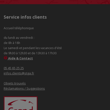
Service infos clients
Accueil téléphonique
du lundi au vendredi :
de 8h à 18h
Le samedi et pendant les vacances d'été
de 9h30 à 12h30 et de 13h30 à 17h30
Aide & Contact
05 45 65 25 25
infos.clients@stga.fr
Objets trouvés
Réclamations / Suggestions