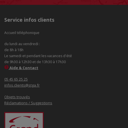
Service infos clients
Accueil téléphonique
du lundi au vendredi :
de 8h à 18h
Le samedi et pendant les vacances d'été
de 9h30 à 12h30 et de 13h30 à 17h30
Aide & Contact
05 45 65 25 25
infos.clients@stga.fr
Objets trouvés
Réclamations / Suggestions