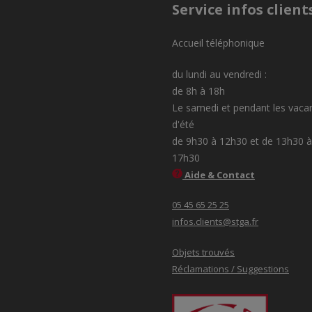
Service infos client
Accueil téléphonique
du lundi au vendredi :
de 8h à 18h
Le samedi et pendant les vaca
d'été
de 9h30 à 12h30 et de 13h30 à
17h30
Aide & Contact
05 45 65 25 25
infos.clients@stga.fr
Objets trouvés
Réclamations / Suggestions