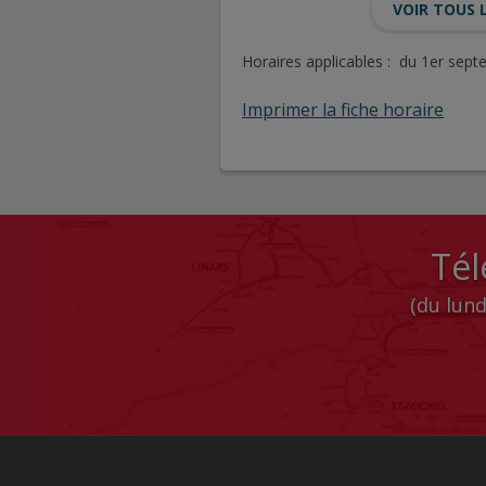
VOIR TOUS 
Horaires applicables : du 1er sep
Imprimer la fiche horaire
Tél
(du lund