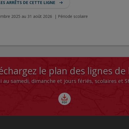
LES ARRÊTS DE CETTE LIGNE
tembre 2025 au 31 août 2026 | Période scolaire
échargez le plan des lignes de
i au samedi, dimanche et jours fériés, scolaires et 