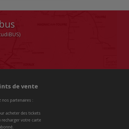
 bus
StudiBUS)
ints de vente
 nos partenaires :
ur acheter des tickets
 recharger votre carte
abonné.