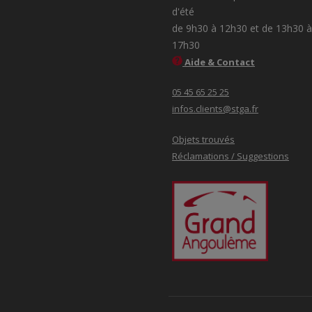
d'été
de 9h30 à 12h30 et de 13h30 à
17h30
Aide & Contact
05 45 65 25 25
infos.clients@stga.fr
Objets trouvés
Réclamations / Suggestions