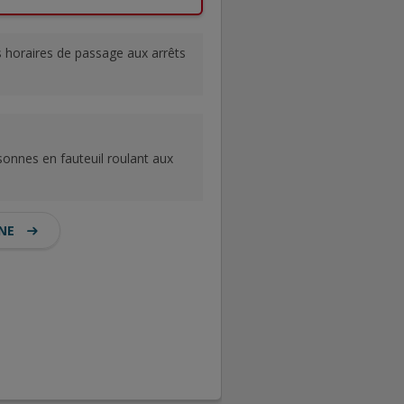
es horaires de passage aux arrêts
sonnes en fauteuil roulant aux
GNE