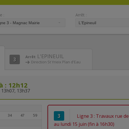
e :
Arrêt :
L'EPINEUIL
Arrêt
3
Direction St Yrieix Plan d'Eau
à : 12h12
 13h07, 13h37
3
34
47
59
Ligne 3 : Travaux rue de 
au lundi 15 juin (fin à 16h30)