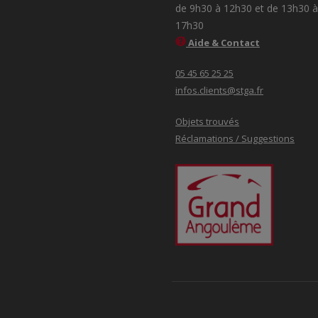
de 9h30 à 12h30 et de 13h30 à
17h30
Aide & Contact
05 45 65 25 25
infos.clients@stga.fr
Objets trouvés
Réclamations / Suggestions