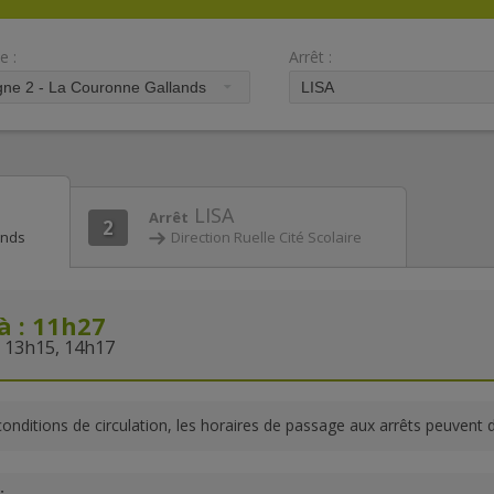
e :
Arrêt :
LISA
Arrêt
2
ands
Direction Ruelle Cité Scolaire
à : 11h27
 13h15, 14h17
conditions de circulation, les horaires de passage aux arrêts peuvent 