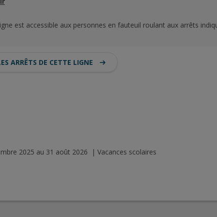
ir
ligne est accessible aux personnes en fauteuil roulant aux arrêts indiq
LES ARRÊTS DE CETTE LIGNE
tembre 2025 au 31 août 2026 | Vacances scolaires