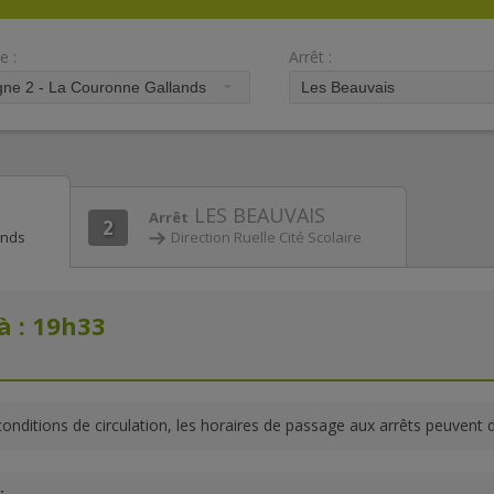
e :
Arrêt :
LES BEAUVAIS
Arrêt
2
ands
Direction Ruelle Cité Scolaire
à : 19h33
conditions de circulation, les horaires de passage aux arrêts peuvent 