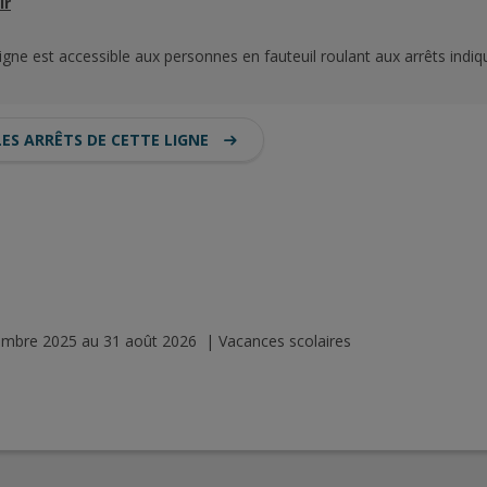
ir
ligne est accessible aux personnes en fauteuil roulant aux arrêts indiq
LES ARRÊTS DE CETTE LIGNE
tembre 2025 au 31 août 2026 | Vacances scolaires