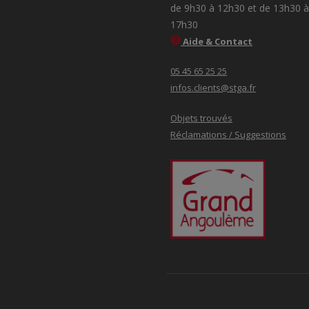
de 9h30 à 12h30 et de 13h30 à
17h30
Aide & Contact
05 45 65 25 25
infos.clients@stga.fr
Objets trouvés
Réclamations / Suggestions