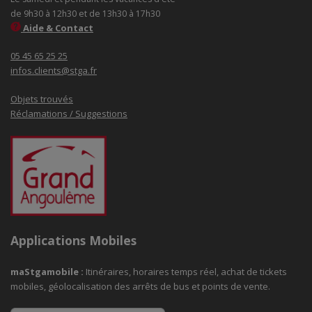
de 9h30 à 12h30 et de 13h30 à 17h30
Aide & Contact
05 45 65 25 25
infos.clients@stga.fr
Objets trouvés
Réclamations / Suggestions
Applications Mobiles
maStgamobile
:
Itinéraires, horaires temps réel, achat de tickets
mobiles, géolocalisation des arrêts de bus et points de vente.