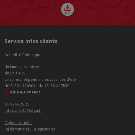
Service infos clients
Accueil téléphonique
du lundi au vendredi :
de 8h à 18h
Le samedi et pendant les vacances d'été
de 9h30 à 12h30 et de 13h30 à 17h30
Aide & Contact
05 45 65 25 25
infos.clients@stga.fr
Objets trouvés
Réclamations / Suggestions