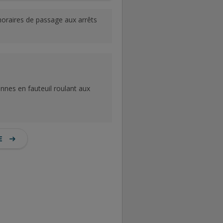
 horaires de passage aux arrêts
onnes en fauteuil roulant aux
E