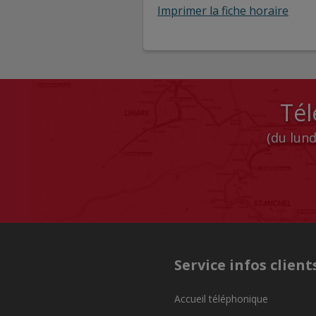
Imprimer la fiche horaire
Tél
(du lund
Service infos client
Accueil téléphonique