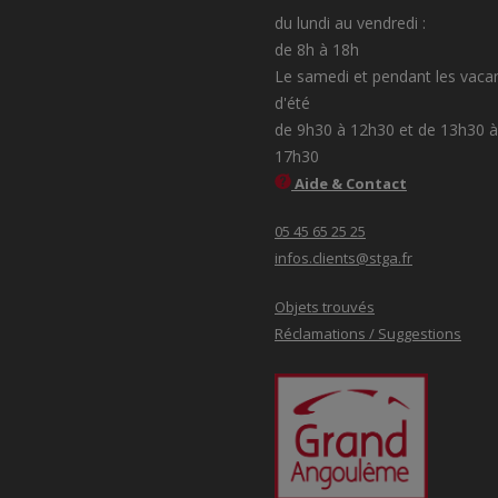
du lundi au vendredi :
de 8h à 18h
Le samedi et pendant les vaca
d'été
de 9h30 à 12h30 et de 13h30 à
17h30
Aide & Contact
05 45 65 25 25
infos.clients@stga.fr
Objets trouvés
Réclamations / Suggestions