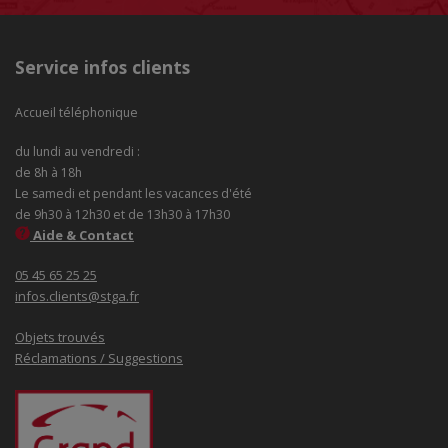
Service infos clients
Accueil téléphonique
du lundi au vendredi :
de 8h à 18h
Le samedi et pendant les vacances d'été
de 9h30 à 12h30 et de 13h30 à 17h30
Aide & Contact
05 45 65 25 25
infos.clients@stga.fr
Objets trouvés
Réclamations / Suggestions