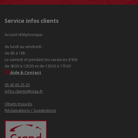
Service infos clients
Accueil téléphonique
du lundi au vendredi :
de 8h à 18h
Le samedi et pendant les vacances d'été
de 9h30 à 12h30 et de 13h30 à 17h30
Aide & Contact
05 45 65 25 25
infos.clients@stga.fr
Objets trouvés
Réclamations / Suggestions