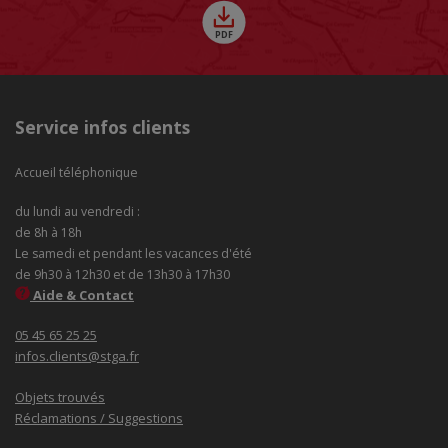
Service infos clients
Accueil téléphonique
du lundi au vendredi :
de 8h à 18h
Le samedi et pendant les vacances d'été
de 9h30 à 12h30 et de 13h30 à 17h30
Aide & Contact
05 45 65 25 25
infos.clients@stga.fr
Objets trouvés
Réclamations / Suggestions