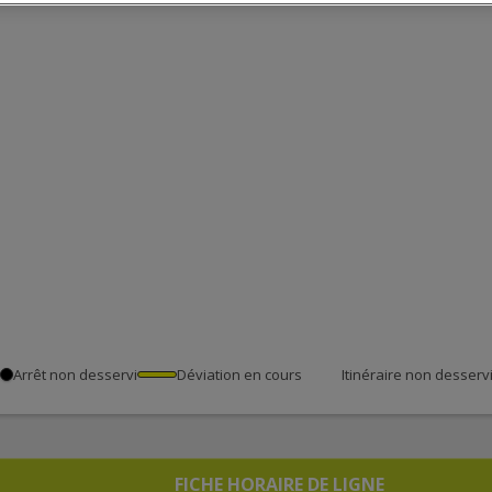
Arrêt non desservi
Déviation en cours
Itinéraire non desserv
FICHE HORAIRE DE LIGNE