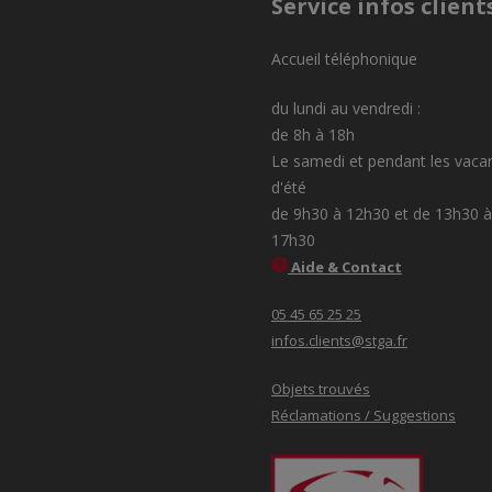
Service infos client
Accueil téléphonique
du lundi au vendredi :
de 8h à 18h
Le samedi et pendant les vaca
d'été
de 9h30 à 12h30 et de 13h30 à
17h30
Aide & Contact
05 45 65 25 25
infos.clients@stga.fr
Objets trouvés
Réclamations / Suggestions