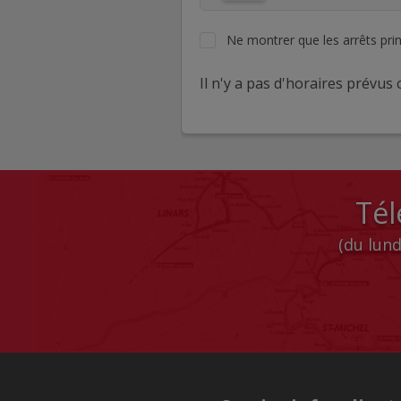
Ne montrer que les arrêts pri
Il n'y a pas d'horaires prévus c
Tél
(du lund