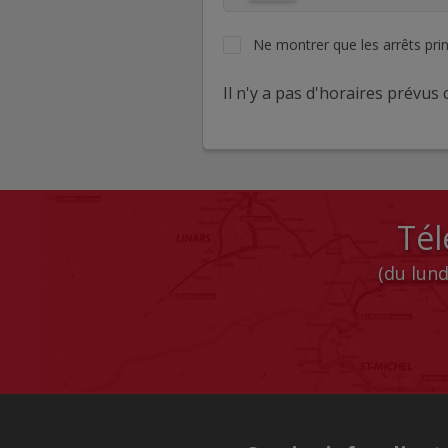
Ne montrer que les arrêts pri
Il n'y a pas d'horaires prévus c
Tél
(du lund