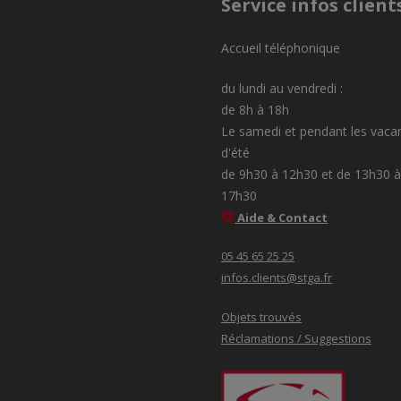
Service infos client
Accueil téléphonique
du lundi au vendredi :
de 8h à 18h
Le samedi et pendant les vaca
d'été
de 9h30 à 12h30 et de 13h30 à
17h30
Aide & Contact
05 45 65 25 25
infos.clients@stga.fr
Objets trouvés
Réclamations / Suggestions