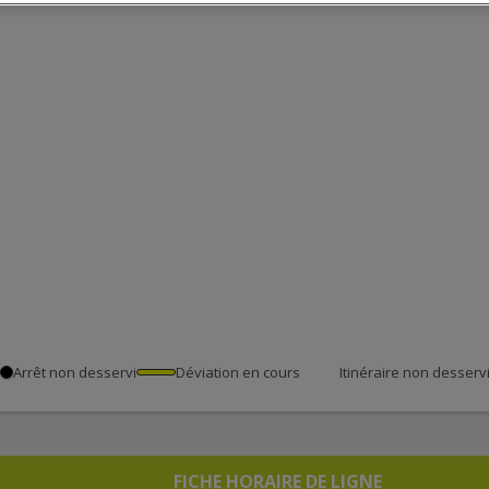
Arrêt non desservi
Déviation en cours
Itinéraire non desserv
FICHE HORAIRE DE LIGNE