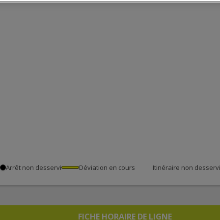
Arrêt non desservi
Déviation en cours
Itinéraire non desserv
FICHE HORAIRE DE LIGNE