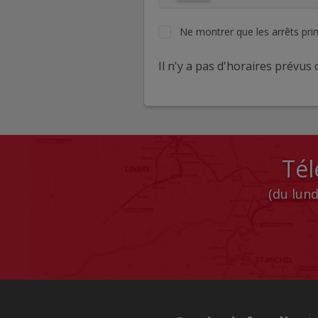
Ne montrer que les arrêts pri
Il n'y a pas d'horaires prévus c
Tél
(du lund