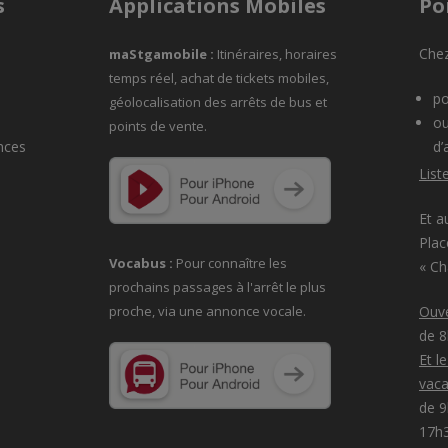
s
Applications Mobiles
Po
Chez
maStgamobile
:
Itinéraires, horaires
temps réel, achat de tickets mobiles,
po
géolocalisation des arrêts de bus et
ou
points de vente.
nces
d’
List
Et a
Plac
Vocabus :
Pour connaître les
« C
prochains passages à
l'arrêt le plus
proche, via une annonce vocale.
Ouve
de 
Et l
vaca
de 9
17h