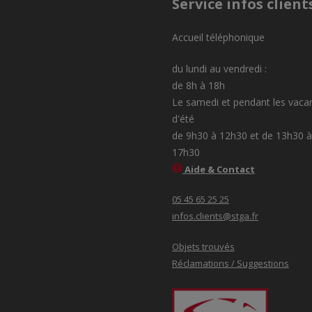
Service infos client
Accueil téléphonique
du lundi au vendredi :
de 8h à 18h
Le samedi et pendant les vaca
d'été
de 9h30 à 12h30 et de 13h30 à
17h30
Aide & Contact
05 45 65 25 25
infos.clients@stga.fr
Objets trouvés
Réclamations / Suggestions