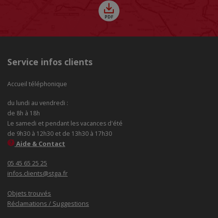
Service infos clients
Accueil téléphonique
du lundi au vendredi :
de 8h à 18h
Le samedi et pendant les vacances d'été
de 9h30 à 12h30 et de 13h30 à 17h30
Aide & Contact
05 45 65 25 25
infos.clients@stga.fr
Objets trouvés
Réclamations / Suggestions