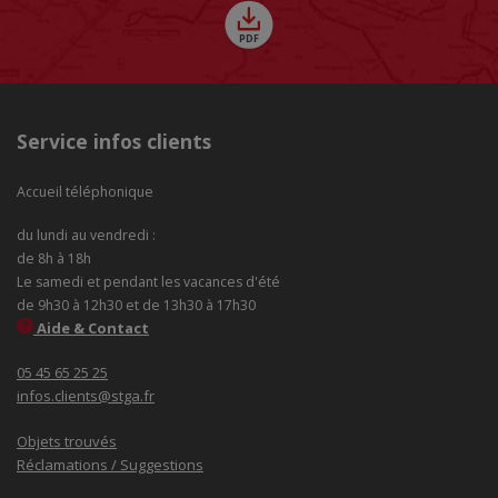
Service infos clients
Accueil téléphonique
du lundi au vendredi :
de 8h à 18h
Le samedi et pendant les vacances d'été
de 9h30 à 12h30 et de 13h30 à 17h30
Aide & Contact
05 45 65 25 25
infos.clients@stga.fr
Objets trouvés
Réclamations / Suggestions