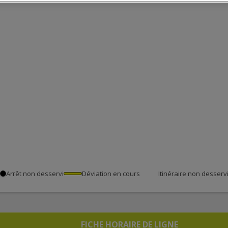
Arrêt non desservi
Déviation en cours
Itinéraire non desserv
FICHE HORAIRE DE LIGNE