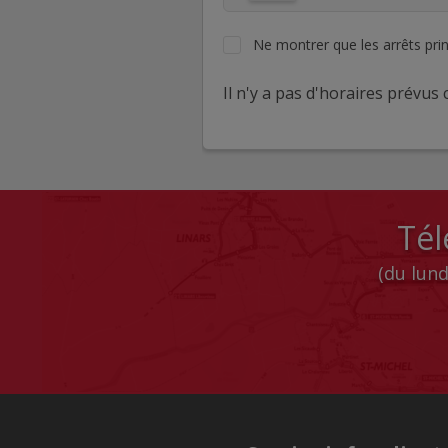
Ne montrer que les arrêts pri
Il n'y a pas d'horaires prévus c
Tél
(du lund