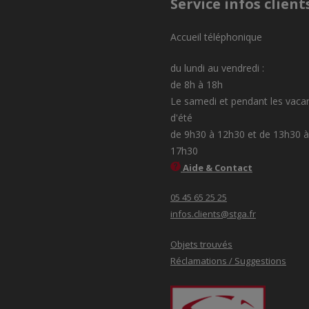
Service infos client
Accueil téléphonique
du lundi au vendredi :
de 8h à 18h
Le samedi et pendant les vaca
d'été
de 9h30 à 12h30 et de 13h30 à
17h30
Aide & Contact
05 45 65 25 25
infos.clients@stga.fr
Objets trouvés
Réclamations / Suggestions