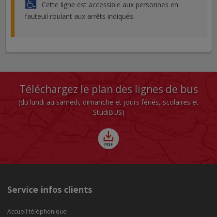
Cette ligne est accessible aux personnes en
fauteuil roulant aux arrêts indiqués.
Téléchargez le plan des lignes de bus
(du lundi au samedi, dimanche et jours fériés, scolaires et
StudiBUS)
Service infos clients
Accueil téléphonique