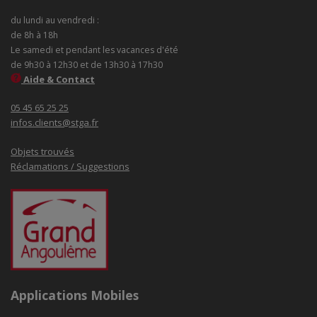
du lundi au vendredi :
de 8h à 18h
Le samedi et pendant les vacances d'été
de 9h30 à 12h30 et de 13h30 à 17h30
Aide & Contact
05 45 65 25 25
infos.clients@stga.fr
Objets trouvés
Réclamations / Suggestions
Applications Mobiles