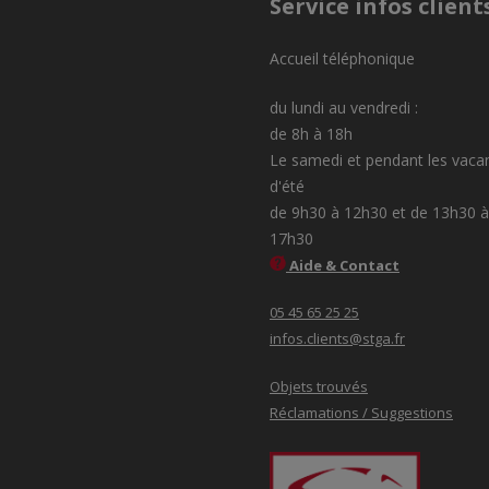
Service infos client
Accueil téléphonique
du lundi au vendredi :
de 8h à 18h
Le samedi et pendant les vaca
d'été
de 9h30 à 12h30 et de 13h30 à
17h30
Aide & Contact
05 45 65 25 25
infos.clients@stga.fr
Objets trouvés
Réclamations / Suggestions