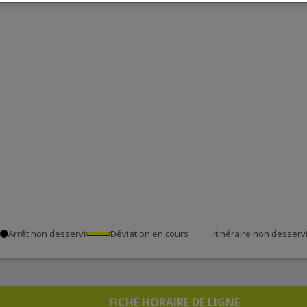
Arrêt non desservi
Déviation en cours
Itinéraire non desserv
FICHE HORAIRE DE LIGNE