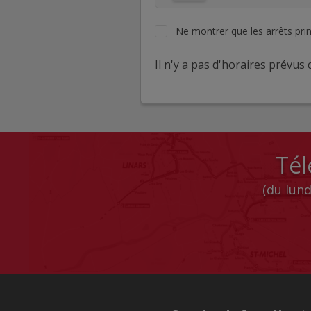
Ne montrer que les arrêts pri
Il n'y a pas d'horaires prévus c
Tél
(du lund