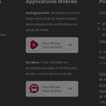
s
Applications Mobiles
Po
Chez
maStgamobile
:
Itinéraires, horaires
temps réel, achat de tickets mobiles,
po
géolocalisation des arrêts de bus et
ou
points de vente.
nces
d’
List
Et a
Plac
Vocabus :
Pour connaître les
« C
prochains passages à
l'arrêt le plus
proche, via une annonce vocale.
Ouve
de 
Et l
vaca
de 9
17h