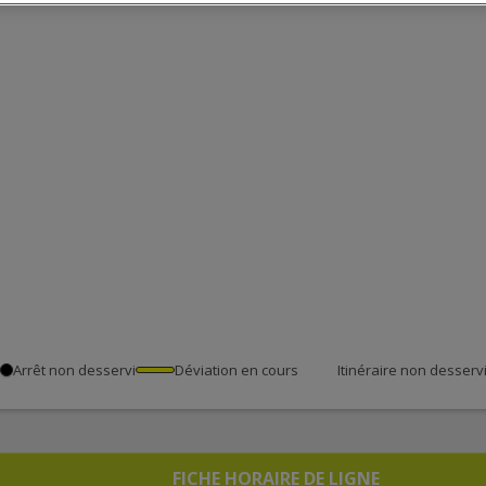
Arrêt non desservi
Déviation en cours
Itinéraire non desserv
FICHE HORAIRE DE LIGNE