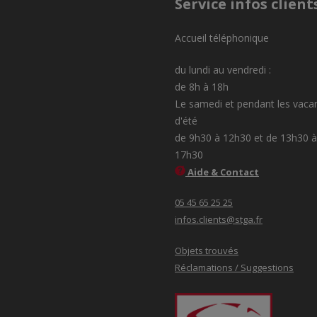
Service infos client
Accueil téléphonique
du lundi au vendredi :
de 8h à 18h
Le samedi et pendant les vaca
d'été
de 9h30 à 12h30 et de 13h30 à
17h30
Aide & Contact
05 45 65 25 25
infos.clients@stga.fr
Objets trouvés
Réclamations / Suggestions