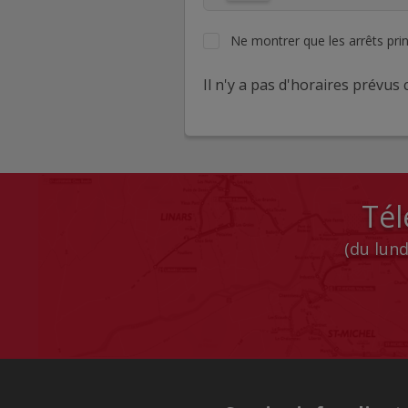
Ne montrer que les arrêts pri
Il n'y a pas d'horaires prévus c
Tél
(du lund