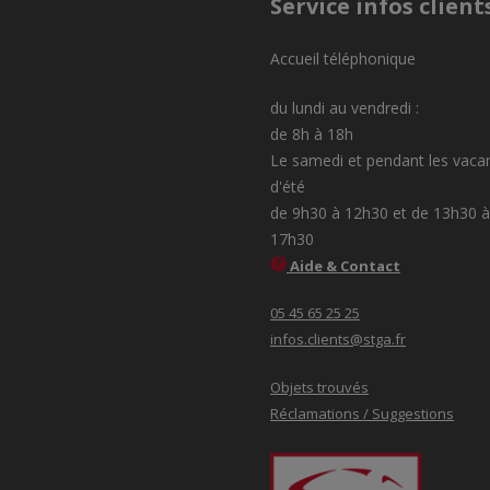
Service infos client
Accueil téléphonique
du lundi au vendredi :
de 8h à 18h
Le samedi et pendant les vaca
d'été
de 9h30 à 12h30 et de 13h30 à
17h30
Aide & Contact
05 45 65 25 25
infos.clients@stga.fr
Objets trouvés
Réclamations / Suggestions