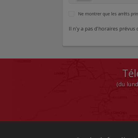
Ne montrer que les arrêts pri
Il n'y a pas d'horaires prévus c
Tél
(du lund