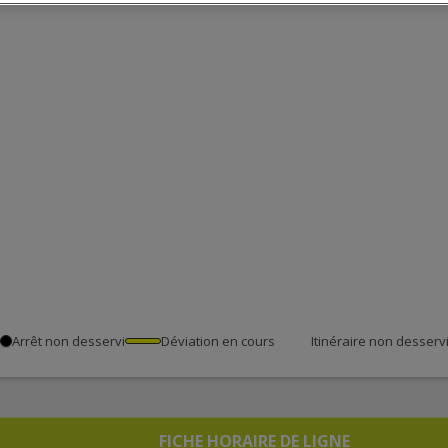
Arrêt non desservi
Déviation en cours
Itinéraire non desserv
FICHE HORAIRE DE LIGNE