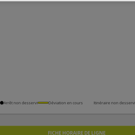
Arrêt non desservi
Déviation en cours
Itinéraire non desserv
FICHE HORAIRE DE LIGNE