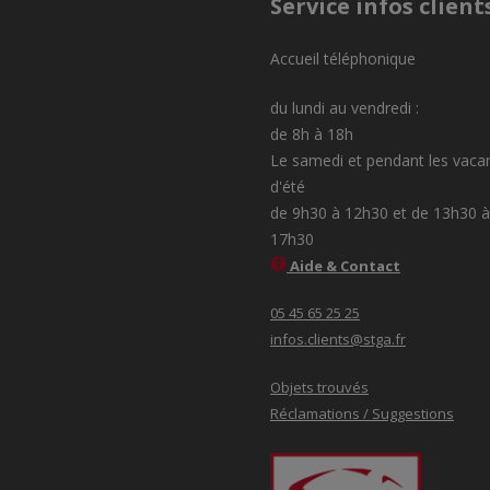
Service infos client
Accueil téléphonique
du lundi au vendredi :
de 8h à 18h
Le samedi et pendant les vaca
d'été
de 9h30 à 12h30 et de 13h30 à
17h30
Aide & Contact
05 45 65 25 25
infos.clients@stga.fr
Objets trouvés
Réclamations / Suggestions