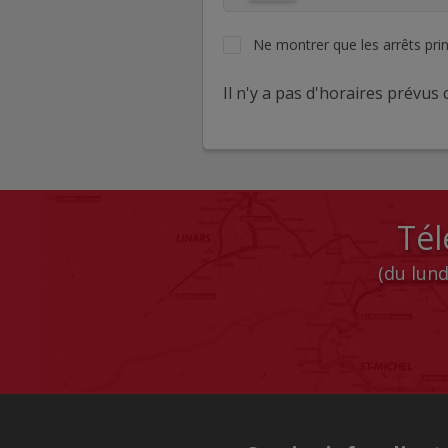
Ne montrer que les arrêts pri
Il n'y a pas d'horaires prévus c
Tél
(du lund