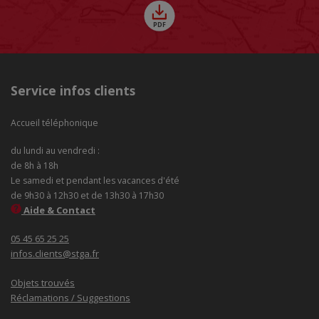
Service infos clients
Accueil téléphonique
du lundi au vendredi :
de 8h à 18h
Le samedi et pendant les vacances d'été
de 9h30 à 12h30 et de 13h30 à 17h30
Aide & Contact
05 45 65 25 25
infos.clients@stga.fr
Objets trouvés
Réclamations / Suggestions