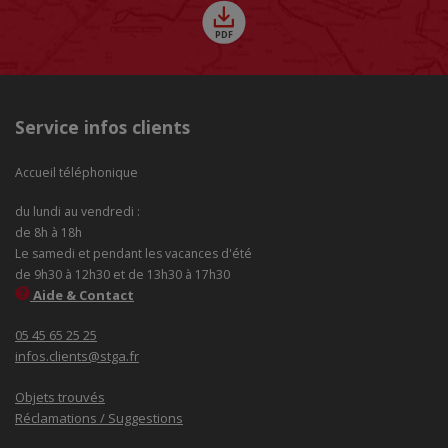
Service infos clients
Accueil téléphonique
du lundi au vendredi :
de 8h à 18h
Le samedi et pendant les vacances d'été
de 9h30 à 12h30 et de 13h30 à 17h30
Aide & Contact
05 45 65 25 25
infos.clients@stga.fr
Objets trouvés
Réclamations / Suggestions