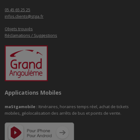
05 45 65 25 25
infos.clients@stga.fr
Objets trouvés
Réclamations / Suggestions
Applications Mobiles
maStgamobile
:
Itinéraires, horaires temps réel, achat de tickets
mobiles, géolocalisation des arrêts de bus et points de vente.