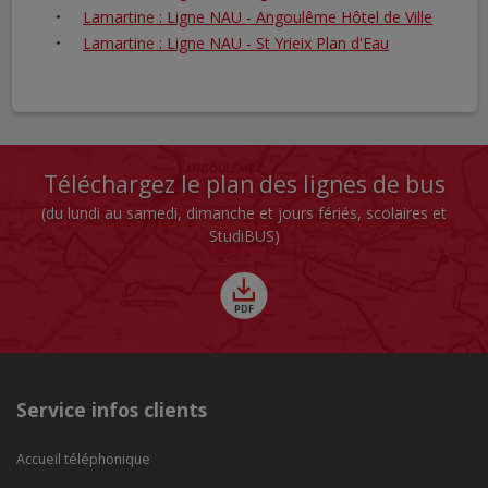
Lamartine : Ligne NAU - Angoulême Hôtel de Ville
Lamartine : Ligne NAU - St Yrieix Plan d'Eau
Téléchargez le plan des lignes de bus
(du lundi au samedi, dimanche et jours fériés, scolaires et
StudiBUS)
Service infos clients
Accueil téléphonique