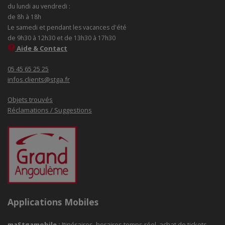
du lundi au vendredi :
de 8h à 18h
Le samedi et pendant les vacances d'été
de 9h30 à 12h30 et de 13h30 à 17h30
Aide & Contact
05 45 65 25 25
infos.clients@stga.fr
Objets trouvés
Réclamations / Suggestions
Applications Mobiles
maStgamobile
:
Itinéraires, horaires temps réel, achat de tickets