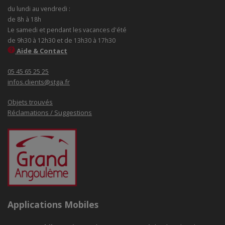
du lundi au vendredi :
de 8h à 18h
Le samedi et pendant les vacances d'été
de 9h30 à 12h30 et de 13h30 à 17h30
Aide & Contact
05 45 65 25 25
infos.clients@stga.fr
Objets trouvés
Réclamations / Suggestions
Applications Mobiles