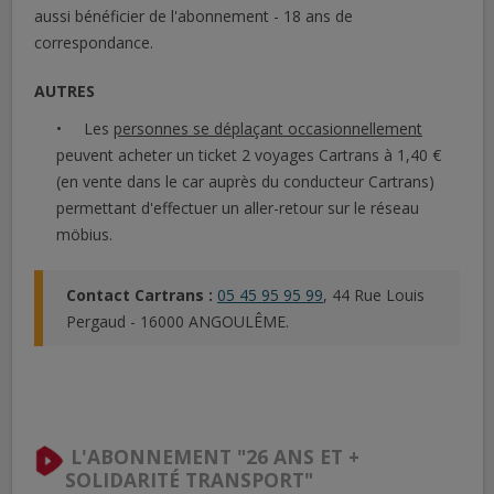
aussi bénéficier de l'abonnement - 18 ans de
correspondance.
AUTRES
Les
personnes se déplaçant occasionnellement
peuvent acheter un ticket 2 voyages Cartrans à 1,40 €
(en vente dans le car auprès du conducteur Cartrans)
permettant d'effectuer un aller-retour sur le réseau
möbius.
Contact Cartrans :
05 45 95 95 99
, 44 Rue Louis
Pergaud - 16000 ANGOULÊME.
L'ABONNEMENT "26 ANS ET +
SOLIDARITÉ TRANSPORT"