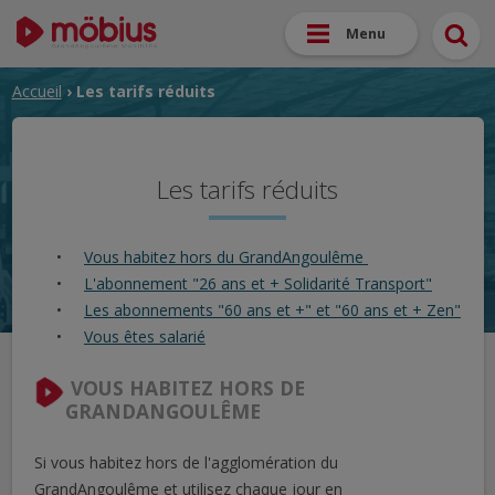
Menu
Accueil
› Les tarifs réduits
Les tarifs réduits
Vous habitez hors du GrandAngoulême
L'abonnement "26 ans et + Solidarité Transport"
Les abonnements "60 ans et +" et "60 ans et + Zen"
Vous êtes salarié
VOUS HABITEZ HORS DE
GRANDANGOULÊME
Si vous habitez hors de l'agglomération du
GrandAngoulême et utilisez chaque jour en