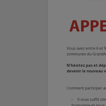
Vous avez entre 6 et 9
communes du GrandA
N'hésitez pas et dép
devenir le nouveau v
Comment participer au 
Il vous suffit si
formulaire et nous 