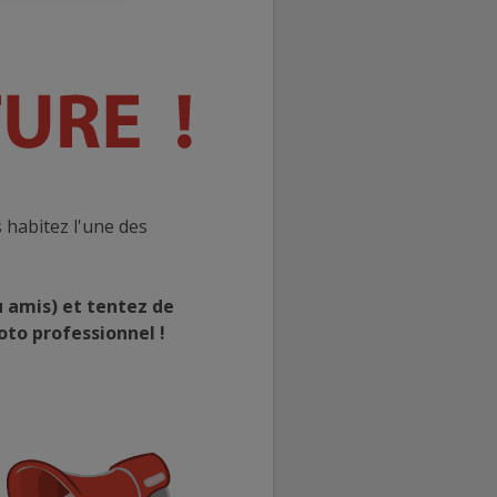
 habitez l'une des
u amis) et tentez de
oto professionnel !