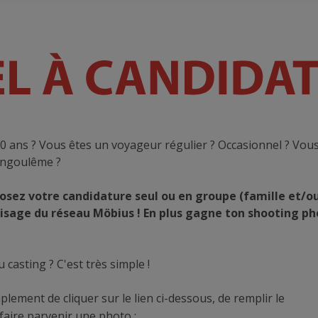
0 ans ? Vous êtes un voyageur régulier ? Occasionnel ? Vous
ngoulême ?
osez votre candidature seul ou en groupe (famille et/o
isage du réseau Möbius ! En plus gagne ton shooting ph
casting ? C'est très simple !
mplement de cliquer sur le lien ci-dessous, de remplir le
faire parvenir une photo :