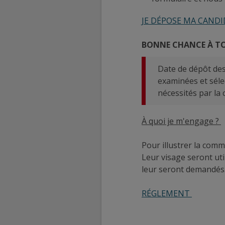
JE DÉPOSE MA CAND
BONNE CHANCE À T
Date de dépôt des
examinées et séle
nécessités par l
À quoi je m'engage ?
Pour illustrer la com
Leur visage seront ut
leur seront demandés
RÉGLEMENT