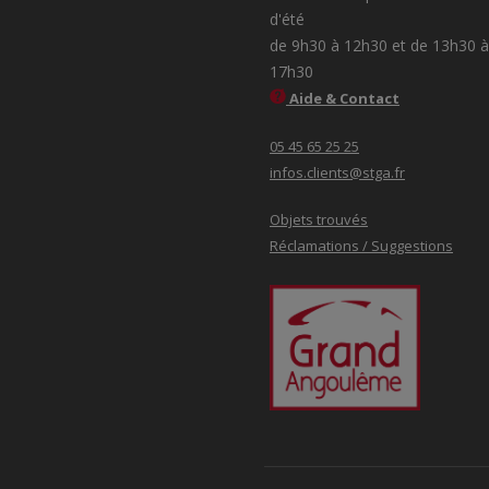
d'été
de 9h30 à 12h30 et de 13h30 à
17h30
Aide & Contact
05 45 65 25 25
infos.clients@stga.fr
Objets trouvés
Réclamations / Suggestions