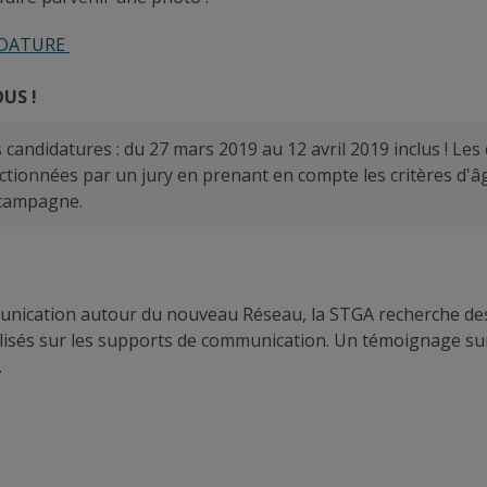
IDATURE
OUS !
 candidatures : du 27 mars 2019 au 12 avril 2019 inclus ! Les
ctionnées par un jury en prenant en compte les critères d'âg
a campagne.
munication autour du nouveau Réseau, la STGA recherche des 
ilisés sur les supports de communication. Un témoignage s
.