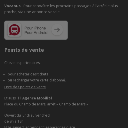
Vocabus :
Pour connaître les prochains passages à
l'arrêt le plus
proche, via une annonce vocale.
Points de vente
Chez nos partenaires :
pour acheter des tickets
ou recharger votre carte d’abonné.
Liste des points de vente
Et aussi à
l'Agence Mobilité :
Place du Champ de Mars, arrêt « Champ de Mars »
Ouvert du lundi au vendredi
de 8h à 18h
Et le samedi et pendant les vacances d'été