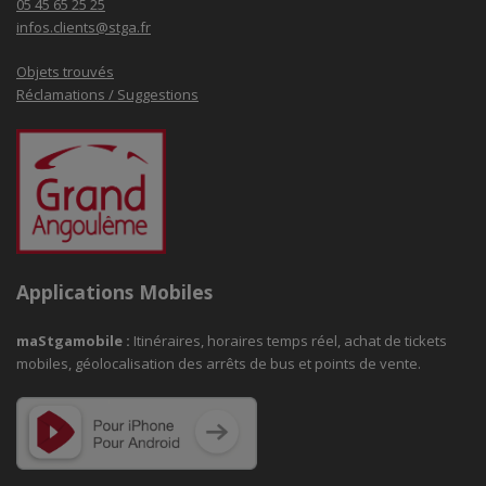
05 45 65 25 25
infos.clients@stga.fr
Objets trouvés
Réclamations / Suggestions
Applications Mobiles
maStgamobile
:
Itinéraires, horaires temps réel, achat de tickets
mobiles, géolocalisation des arrêts de bus et points de vente.