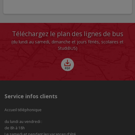
Téléchargez le plan des lignes de bus
(du lundi au samedi, dimanche et jours fériés, scolaires et
StudiBUS)
Service infos clients
Accueil téléphonique
du lundi au vendredi :
de 8h à 18h
Le samedi et pendant les vacances d'été