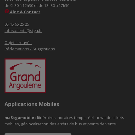
de 9h30 à 12h30 et de 13h30 à 17h30
Aide & Contact
05 45 65 25 25
infos.clients@stga.fr
Objets trouvés
Réclamations / Suggestions
Applications Mobiles
maStgamobile
:
Itinéraires, horaires temps réel, achat de tickets
mobiles, géolocalisation des arrêts de bus et points de vente.