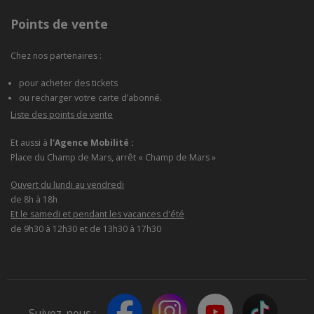
Points de vente
Chez nos partenaires :
pour acheter des tickets
ou recharger votre carte d’abonné.
Liste des points de vente
Et aussi à
l'Agence Mobilité :
Place du Champ de Mars, arrêt « Champ de Mars »
Ouvert du lundi au vendredi
de 8h à 18h
Et le samedi et pendant les vacances d'été
de 9h30 à 12h30 et de 13h30 à 17h30
Suivez-nous :