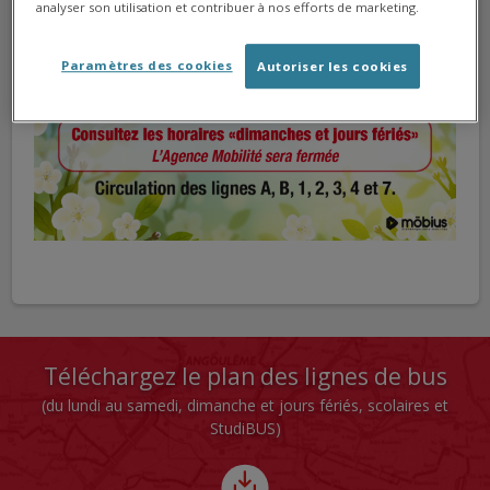
analyser son utilisation et contribuer à nos efforts de marketing.
Paramètres des cookies
Autoriser les cookies
Téléchargez le plan des lignes de bus
(du lundi au samedi, dimanche et jours fériés, scolaires et
StudiBUS)