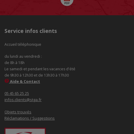
Service infos clients
Accueil téléphonique
du lundi au vendredi :
de 8h à 18h
Le samedi et pendant les vacances d'été
de 9h30 à 12h30 et de 13h30 à 17h30
Aide & Contact
05 45 65 25 25
infos.clients@stga.fr
Objets trouvés
Réclamations / Suggestions