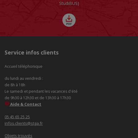
StudiBUS)
Service infos clients
Accueil téléphonique
du lundi au vendredi :
de 8h à 18h
Le samedi et pendant les vacances d'été
de 9h30 à 12h30 et de 13h30 à 17h30
Aide & Contact
05 45 65 25 25
infos.clients@stga.fr
Objets trouvés