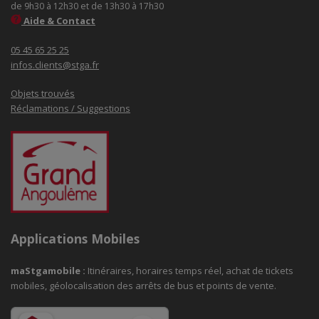
de 9h30 à 12h30 et de 13h30 à 17h30
Aide & Contact
05 45 65 25 25
infos.clients@stga.fr
Objets trouvés
Réclamations / Suggestions
Applications Mobiles
maStgamobile
:
Itinéraires, horaires temps réel, achat de tickets
mobiles, géolocalisation des arrêts de bus et points de vente.