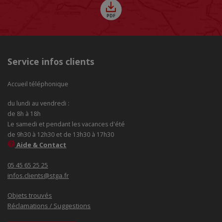
Service infos clients
Accueil téléphonique
du lundi au vendredi :
de 8h à 18h
Le samedi et pendant les vacances d'été
de 9h30 à 12h30 et de 13h30 à 17h30
Aide & Contact
05 45 65 25 25
infos.clients@stga.fr
Objets trouvés
Réclamations / Suggestions