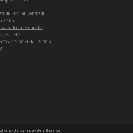
rt du lundi au vendredi
8h à 18h
e samedi et pendant les
nces d'été
h30 à 12h30 et de 13h30 à
30
érales de Vente et d'Utilisation