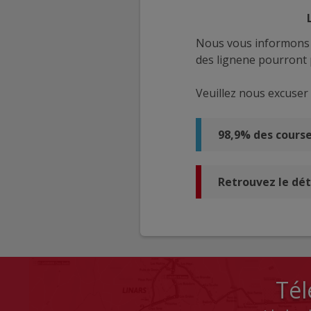
Nous vous informons q
des lignene pourront p
Veuillez nous excuser
98,9% des cours
Retrouvez le dét
Tél