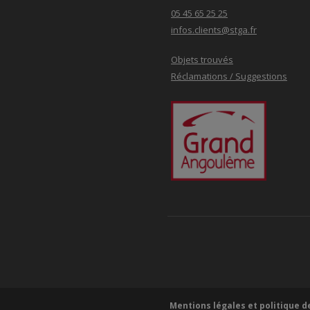
05 45 65 25 25
infos.clients@stga.fr
Objets trouvés
Réclamations / Suggestions
Mentions légales et politique d