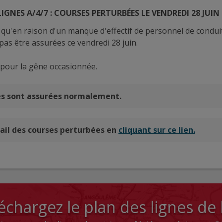
LIGNES A/4/7 : COURSES PERTURBÉES LE VENDREDI 28 JUIN 
u'en raison d'un manque d'effectif de personnel de conduit
as être assurées ce vendredi 28 juin.
 pour la gêne occasionnée.
es sont assurées normalement.
ail des courses perturbées en
cliquant sur ce lien.
échargez le plan des lignes de