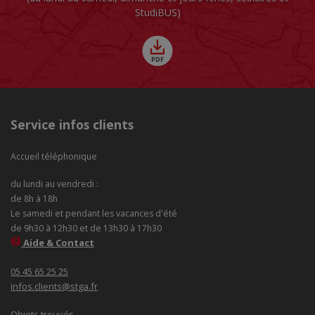
StudiBUS)
Service infos clients
Accueil téléphonique
du lundi au vendredi :
de 8h à 18h
Le samedi et pendant les vacances d'été
de 9h30 à 12h30 et de 13h30 à 17h30
Aide & Contact
05 45 65 25 25
infos.clients@stga.fr
Objets trouvés