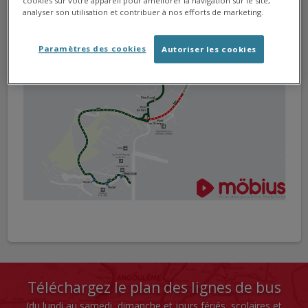
cookies sur votre appareil pour améliorer la navigation sur le site,
analyser son utilisation et contribuer à nos efforts de marketing.
Paramètres des cookies
Autoriser les cookies
Téléchargez le plan des lignes de bus
(du lundi au samedi, dimanche et jours fériés, scolaires et